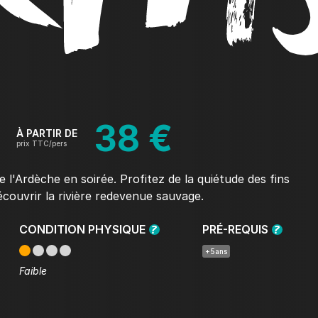
38 €
À PARTIR DE
prix TTC/pers
 l'Ardèche en soirée. Profitez de la quiétude des fins
couvrir la rivière redevenue sauvage.
CONDITION PHYSIQUE
PRÉ-REQUIS
+5ans
Faible