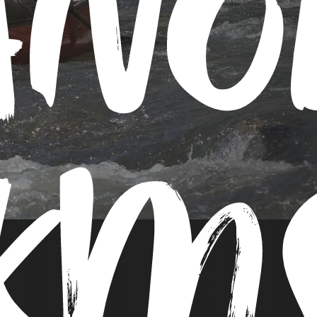
ANO
KM