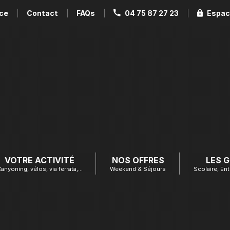
ce
Contact
FAQs
04 75 87 27 23
Espac
VOTRE ACTIVITÉ
NOS OFFRES
LES 
anyoning, vélos, via ferrata,…
Weekend & Séjours
Scolaire, Ent