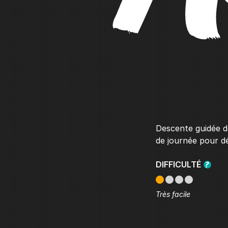
Descente guidée de
de journée pour dé
DIFFICULTÉ
Très facile