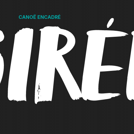
IRÉ
CANOË ENCADRÉ