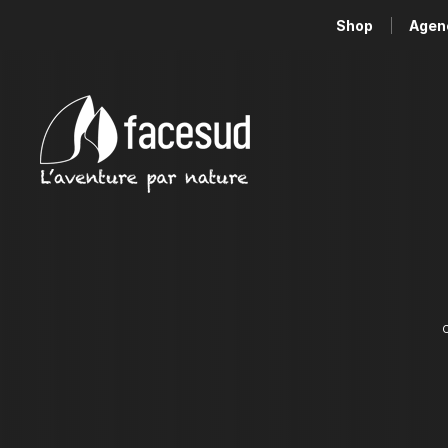
Shop
Agen
C