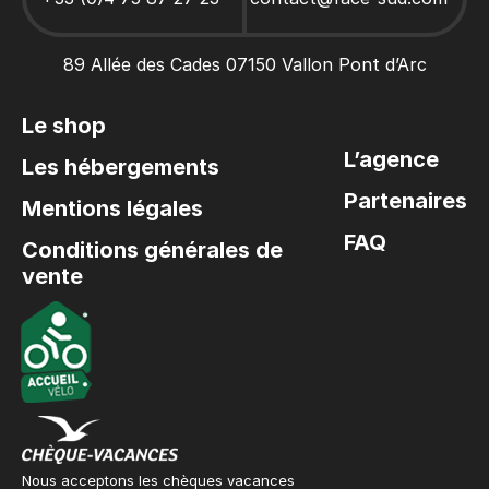
Top 6 activités inoubliables pour un EVG en Ardèche
89 Allée des Cades 07150 Vallon Pont d’Arc
Le shop
L’agence
Les hébergements
Partenaires
Mentions légales
FAQ
Conditions générales de
vente
Nous acceptons les chèques vacances