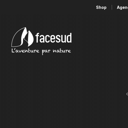
Shop
Agen
C