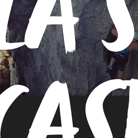
LA 
CAS