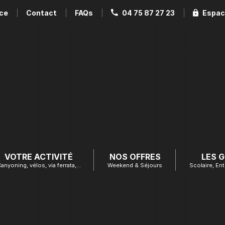
ce
Contact
FAQs
04 75 87 27 23
Espac
VOTRE ACTIVITÉ
NOS OFFRES
LES 
anyoning, vélos, via ferrata,…
Weekend & Séjours
Scolaire, Ent