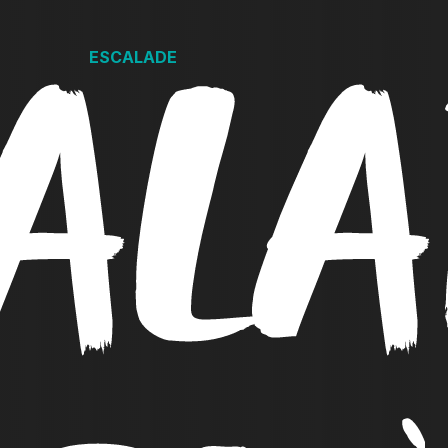
ALA
ESCALADE