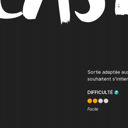
Sortie adaptée aux
souhaitent s'initie
DIFFICULTÉ
Facile