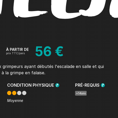
56 €
À PARTIR DE
prix TTC/pers
 grimpeurs ayant débutés l'escalade en salle et qui
r à la grimpe en falaise.
CONDITION PHYSIQUE
PRÉ-REQUIS
+14ans
Moyenne