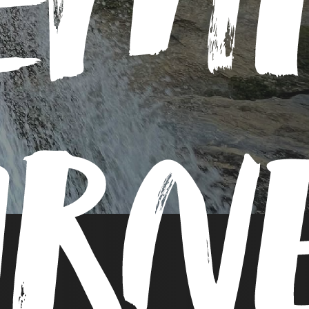
EMI
RNÉ