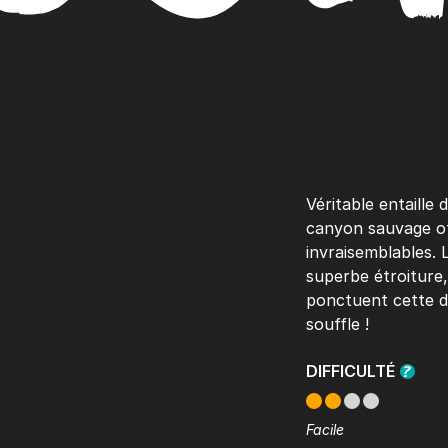
Véritable entaille 
canyon sauvage of
invraisemblables. 
superbe étroiture,
ponctuent cette de
souffle !
DIFFICULTÉ
Facile