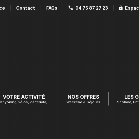
ce
Contact
FAQs
04 75 87 27 23
Espac
VOTRE ACTIVITÉ
NOS OFFRES
LES 
anyoning, vélos, via ferrata,…
Weekend & Séjours
Scolaire, Ent