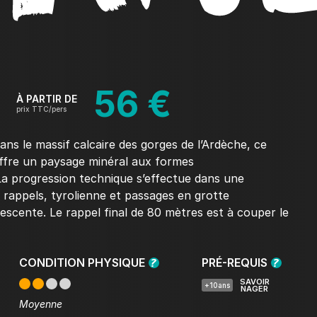
56 €
À PARTIR DE
prix TTC/pers
dans le massif calcaire des gorges de l’Ardèche, ce
fre un paysage minéral aux formes
La progression technique s’effectue dans une
 rappels, tyrolienne et passages en grotte
scente. Le rappel final de 80 mètres est à couper le
CONDITION PHYSIQUE
PRÉ-REQUIS
SAVOIR
+10ans
NAGER
Moyenne