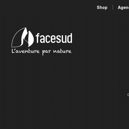
Shop
Agen
C