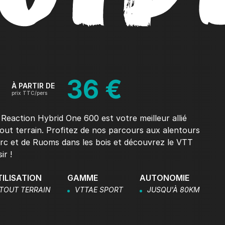
36 €
À PARTIR DE
prix TTC/pers
Reaction Hybrid One 600 est votre meilleur allié
tout terrain. Profitez de nos parcours aux alentours
Arc et de Ruoms dans les bois et découvrez le VTT
sir !
TILISATION
GAMME
AUTONOMIE
TOUT TERRAIN
VTTAE SPORT
JUSQU'À 80KM