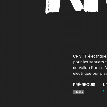
Ce VTT électrique 
pour les sentiers 
de Vallon Pont d'
électrique pur plai
PRÉ-REQUIS
U
+12ans