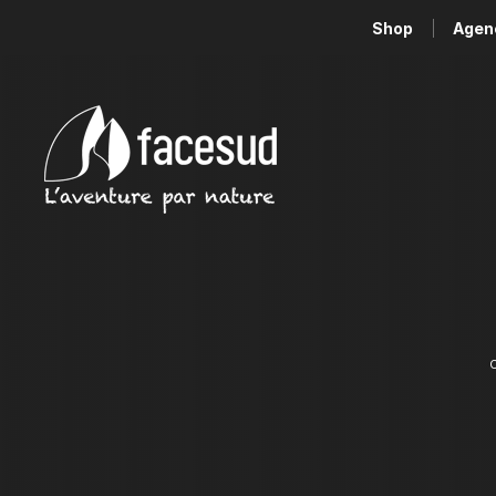
Shop
Agen
C