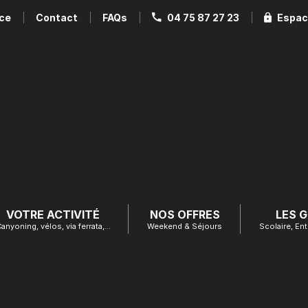
ce
Contact
FAQs
04 75 87 27 23
Espac
VOTRE ACTIVITÉ
NOS OFFRES
LES 
anyoning, vélos, via ferrata,…
Weekend & Séjours
Scolaire, Ent