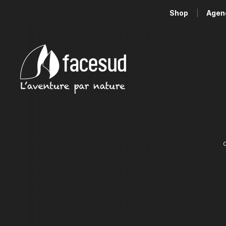
Shop
Agen
C