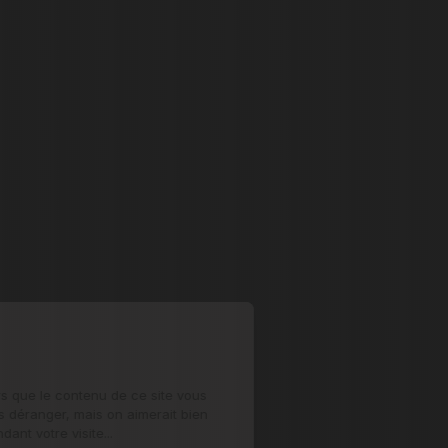
Salut c'est nous...
les Cookies !
On a attendu d'être sûrs que le contenu
de ce site vous intéresse avant de vous
déranger, mais on aimerait bien vous accompagner
pendant votre visite...