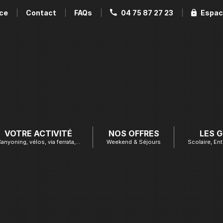
ce
Contact
FAQs
04 75 87 27 23
Espac
VOTRE ACTIVITÉ
NOS OFFRES
LES 
anyoning, vélos, via ferrata,…
Weekend & Séjours
Scolaire, Ent