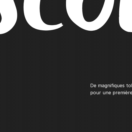
SCO
De magnifiques to
pour une première