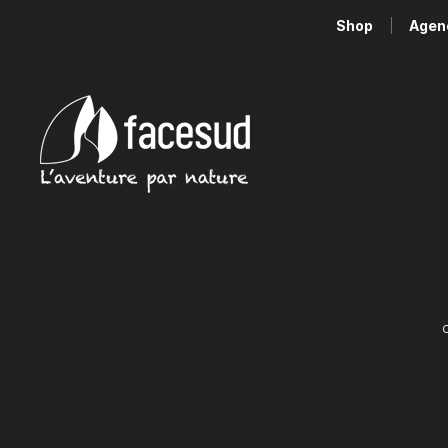
Shop
Agen
C