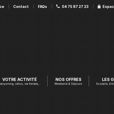
ce
Contact
FAQs
04 75 87 27 23
Espac
VOTRE ACTIVITÉ
NOS OFFRES
LES 
anyoning, vélos, via ferrata,…
Weekend & Séjours
Scolaire, Ent